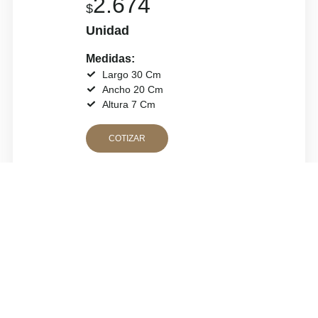
2.674
$
Unidad
Medidas:
Largo 30 Cm
Ancho 20 Cm
Altura 7 Cm
COTIZAR
OTROS
Hamburguesa
Individual
2.025
$