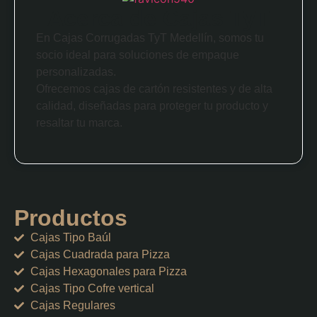
Acerca de Cajas TyT
En Cajas Corrugadas TyT Medellín, somos tu
socio ideal para soluciones de empaque
personalizadas.
Ofrecemos cajas de cartón resistentes y de alta
calidad, diseñadas para proteger tu producto y
resaltar tu marca.
Productos
Cajas Tipo Baúl
Cajas Cuadrada para Pizza
Cajas Hexagonales para Pizza
Cajas Tipo Cofre vertical
Cajas Regulares