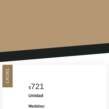
CAC001
721
$
Unidad
Medidas: