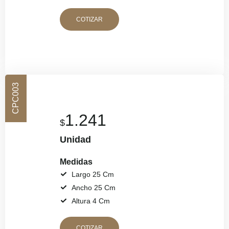
COTIZAR
CPC003
1.241
$
Unidad
Medidas
Largo 25 Cm
Ancho 25 Cm
Altura 4 Cm
COTIZAR