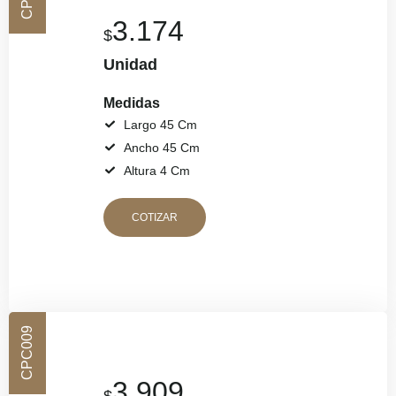
3.174
$
Unidad
Medidas
Largo 45 Cm
Ancho 45 Cm
Altura 4 Cm
COTIZAR
CPC009
3.909