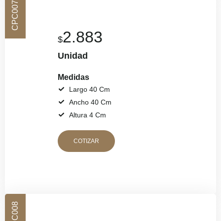
CPC007
2.883
$
Unidad
Medidas
Largo 40 Cm
Ancho 40 Cm
Altura 4 Cm
COTIZAR
CPC008