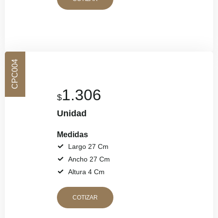
CPC004
1.306
$
Unidad
Medidas
Largo 27 Cm
Ancho 27 Cm
Altura 4 Cm
COTIZAR