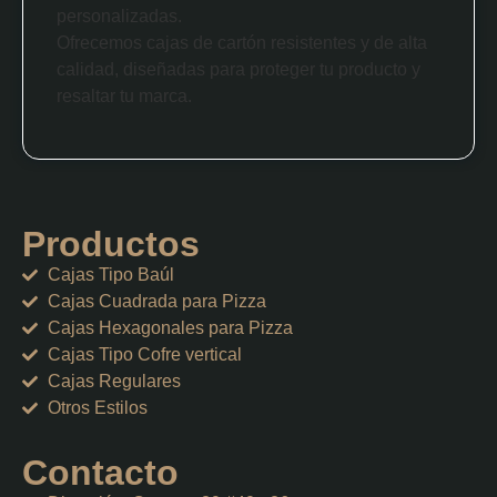
personalizadas.
Ofrecemos cajas de cartón resistentes y de alta
calidad, diseñadas para proteger tu producto y
resaltar tu marca.
Productos
Cajas Tipo Baúl
Cajas Cuadrada para Pizza
Cajas Hexagonales para Pizza
Cajas Tipo Cofre vertical
Cajas Regulares
Otros Estilos
Contacto