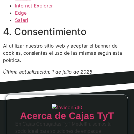
Internet Explorer
Edge
Safari
4. Consentimiento
Al utilizar nuestro sitio web y aceptar el banner de
cookies, consientes el uso de las mismas según esta
política.
Última actualización: 1 de julio de 2025
Acerca de Cajas TyT
En Cajas Corrugadas TyT Medellín, somos tu
socio ideal para soluciones de empaque