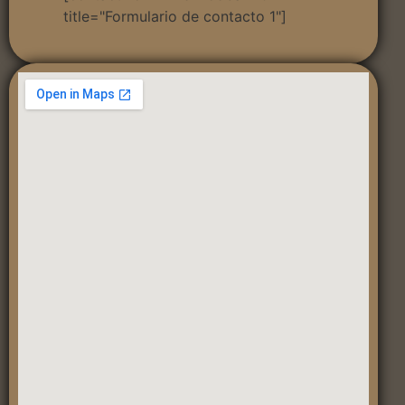
title="Formulario de contacto 1"]